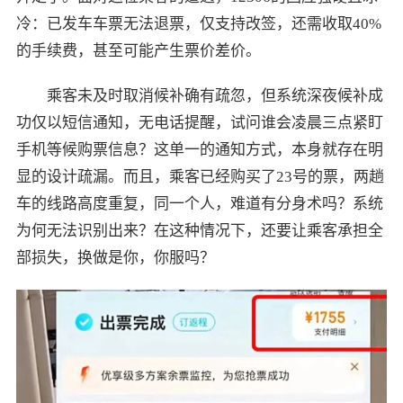
冷：已发车车票无法退票，仅支持改签，还需收取40%
的手续费，甚至可能产生票价差价。
乘客未及时取消候补确有疏忽，但系统深夜候补成
功仅以短信通知，无电话提醒，试问谁会凌晨三点紧盯
手机等候购票信息？这单一的通知方式，本身就存在明
显的设计疏漏。而且，乘客已经购买了23号的票，两趟
车的线路高度重复，同一个人，难道有分身术吗？系统
为何无法识别出来？在这种情况下，还要让乘客承担全
部损失，换做是你，你服吗？