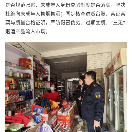
是否规范张贴、未成年人身份查验制度是否落实，坚决
杜绝向未成年人售烟售酒；同步核查进货台账、索证索
票与质量合格证明，严防假冒伪劣、过期变质、“三无”
烟酒产品流入市场。