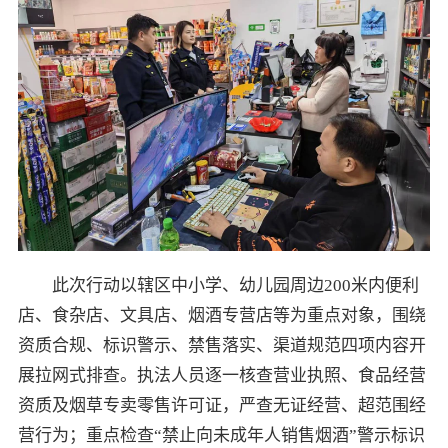
此次行动以辖区中小学、幼儿园周边200米内便利
店、食杂店、文具店、烟酒专营店等为重点对象，围绕
资质合规、标识警示、禁售落实、渠道规范四项内容开
展拉网式排查。执法人员逐一核查营业执照、食品经营
资质及烟草专卖零售许可证，严查无证经营、超范围经
营行为；重点检查“禁止向未成年人销售烟酒”警示标识