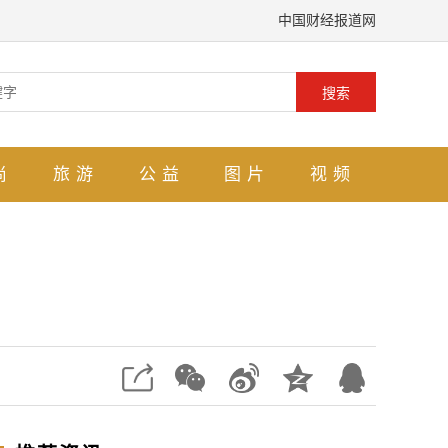
中国财经报道网
搜索
尚
旅游
公益
图片
视频