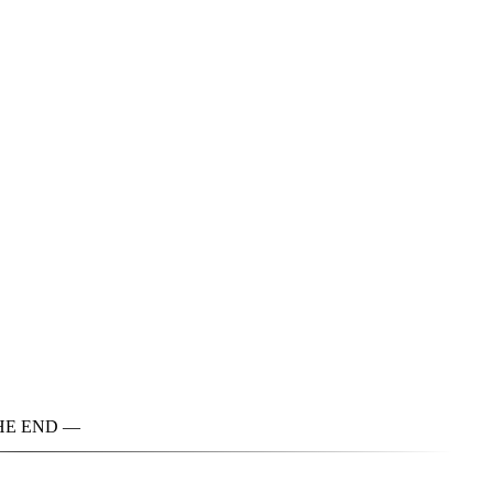
HE END —