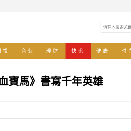
创投
商业
理财
快讯
健康
时
汗血寶馬》書寫千年英雄