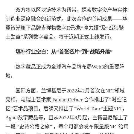
双方将以区块链技术为纽带，探索数字资产与实体
制造业深度融合的新范式。此次合作的首期成果——华
翼智光旗下品牌吉祥物数字IP形象“摩力娅”及“战狼骑
士勋章”系列数字藏品，将于近期正式上线发行。
填补行业空白：从“首张名片”到“战略升维”
数字藏品正成为全球汽车品牌布局Web3的重要阵
地。
国际方面，兰博基尼于2022年2月首次在NFT领域
亮相，与瑞士艺术家 Fabian Oefner 合作推出了“时空记
忆”艺术品项目，后续又推出了“World Tour”主题NFT，
Agata数字藏品等，且从2022年8月起，兰博基尼踏上了
一段 “史诗公路之旅” ，每个月都会发布限量版NFT给用