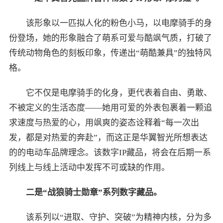
该形象以一匹拟人化的粉色小马，以电摩骑手的身
份登场，她的形象融合了萌系可爱与酷飒气质，打破了
传统动物角色的刻板印象，传递出“萌酷兼具”的独特风
格。
它不仅是电摩骑手的化身，更代表着自由、勇敢、
不被定义的生活态度——她用可爱的外表包裹着一颗追
求速度与热爱的心，用飒爽的姿态诠释着“每一次出
发，都是对热爱的奔赴”，而这正是华翼智光所想表达
的的电动车品牌理念。该数字IP藏品，将会在后期一系
列线上与线上活动中发挥不可或缺的作用。
二是“战狼骑士勋章”系列数字藏品。
该系列以“进取、守护、突破”为精神内核，分为多