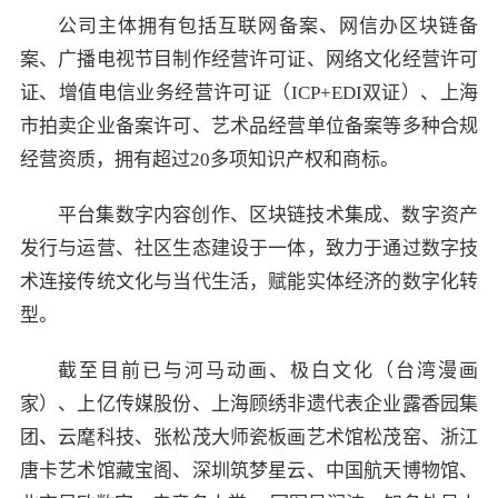
公司主体拥有包括互联网备案、网信办区块链备
案、广播电视节目制作经营许可证、网络文化经营许可
证、增值电信业务经营许可证（ICP+EDI双证）、上海
市拍卖企业备案许可、艺术品经营单位备案等多种合规
经营资质，拥有超过20多项知识产权和商标。
平台集数字内容创作、区块链技术集成、数字资产
发行与运营、社区生态建设于一体，致力于通过数字技
术连接传统文化与当代生活，赋能实体经济的数字化转
型。
截至目前已与河马动画、极白文化（台湾漫画
家）、上亿传媒股份、上海顾绣非遗代表企业露香园集
团、云麾科技、张松茂大师瓷板画艺术馆松茂窑、浙江
唐卡艺术馆藏宝阁、深圳筑梦星云、中国航天博物馆、