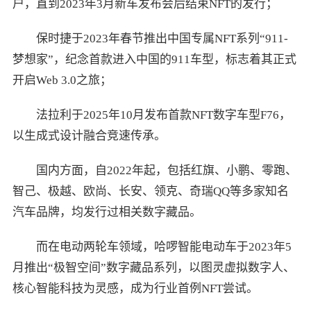
户，直到2023年3月新车发布会后结束NFT的发行；
保时捷于2023年春节推出中国专属NFT系列“911-
梦想家”，纪念首款进入中国的911车型，标志着其正式
开启Web 3.0之旅；
法拉利于2025年10月发布首款NFT数字车型F76，
以生成式设计融合竞速传承。
国内方面，自2022年起，包括红旗、小鹏、零跑、
智己、极越、欧尚、长安、领克、奇瑞QQ等多家知名
汽车品牌，均发行过相关数字藏品。
而在电动两轮车领域，哈啰智能电动车于2023年5
月推出“极智空间”数字藏品系列，以图灵虚拟数字人、
核心智能科技为灵感，成为行业首例NFT尝试。