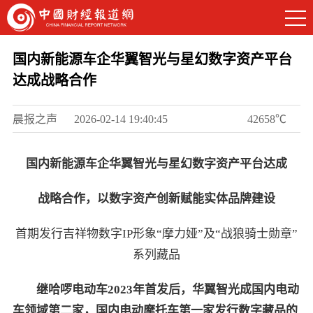
国内新能源车企华翼智光与星幻数字资产平台
达成战略合作
晨报之声
2026-02-14 19:40:45
42658℃
国内新能源车企
华翼智光
与
星幻数字资产平台
达成
战略合作，
以数字资产创新赋能实体品牌建设
首期发行吉祥物数字IP形象“摩力娅”及“战狼骑士勋章”
系列藏品
继哈啰
电动车
2023
年首发后，华翼智光成国内电动
车
领域第二家
，
国内电动摩托车第一家
发行数字藏品
的