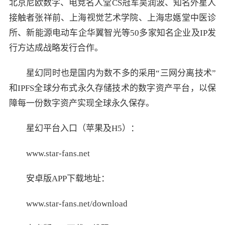
北京尼欧数字、电竞名人堂CS冠军吴润波、知名外星人
接触者张祥前、上海视觉艺术学院、上海忠嫕堂中医诊
所、新能源电动车企华翼智光等50多家知名企业及IP发
行方达成战略发行合作。
星幻同时也是国内为数不多的采用“三网分离技术”
和IPFS全球分布式永久存储技术的数字资产平台，以保
障每一份数字资产实现全球永久保存。
星幻平台入口（苹果及H5）：
www.star-fans.net
安卓版APP下载地址：
www.star-fans.net/download