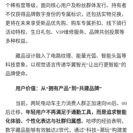
个稀有度等级，面向核心用户及粉丝群体发行。持有者
不仅获得品牌数字身份的专属标识，还包括实物兑换，
更将在未来享受新品优先购、购车专属折扣、线下骑行
活动特权、生日礼包、VIP维修服务、品牌共创投票等
多种权益。
藏品设计融入了电路纹理、能量光弧、智能头盔等
科技意象，以视觉语言传递华翼智光“让出行更智能”的
品牌使命。
用户价值：从“拥有产品”到“共建品牌”
当前，两轮电动车主力消费人群正加速向90后、00
后迁移，
年轻用户不再满足于通勤工具，而是追求智能
化体验、个性化表达与社群归属感
。哈啰的经验表明，
数字藏品能够有效触达Z世代，通过“科技+潮玩”构建差