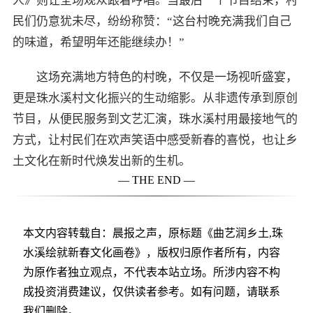
人》则让全场观众跟着哼唱。当最后一个节目结束，村
民们仍意犹未尽，纷纷称赞：“这台村晚充满我们自己
的味道，希望明年还能继续办！”
这场充满地方特色的村晚，不仅是一场视听盛宴，
更是珠水溪村文化振兴的生动缩影。从非遗传承到原创
节目，从便民服务到文艺汇演，珠水溪村用最接地气的
方式，让村民们在欢声笑语中感受新春的喜悦，也让乡
土文化在新时代焕发出新的生机。
— THE END —
本文内容转载自：晨报之声，原标题《曲艺润乡土,珠
水溪绘就新春文化画卷》，版权归原作者所有，内容
为原作者独立观点，不代表本站立场。所涉内容不构
成投资消费建议，仅供读者参考。如有问题，请联系
我们删除。