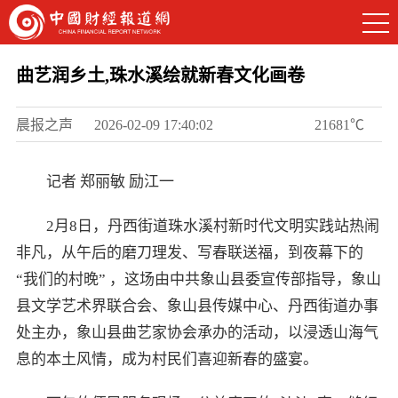
曲艺润乡土,珠水溪绘就新春文化画卷
晨报之声
2026-02-09 17:40:02
21681℃
记者 郑丽敏 励江一
2月8日，丹西街道珠水溪村新时代文明实践站热闹
非凡，从午后的磨刀理发、写春联送福，到夜幕下的
“我们的村晚” ，这场由中共象山县委宣传部指导，象山
县文学艺术界联合会、象山县传媒中心、丹西街道办事
处主办，象山县曲艺家协会承办的活动，以浸透山海气
息的本土风情，成为村民们喜迎新春的盛宴。