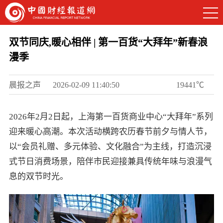
双节同庆,暖心相伴 | 第一百货“大拜年”新春浪
漫季
晨报之声
2026-02-09 11:40:50
19441℃
2026年2月2日起，上海第一百货商业中心“大拜年”系列
迎来暖心高潮。本次活动横跨农历春节前夕与情人节，
以“会员礼赠、多元体验、文化融合”为主线，打造沉浸
式节日消费场景，陪伴市民迎接兼具传统年味与浪漫气
息的双节时光。