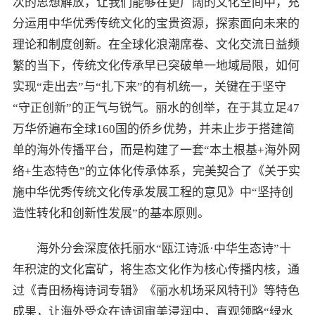
次的思想解放，让我们能够在更广阔的文化空间中，充
分运用中华优秀传统文化的宝贵资源，探索面向未来的
理论和制度创新。在全球化浪潮席卷、文化交流日益频
繁的当下，传统文化传承早已突破单一地域局限，如何
实现“走出去”与“扎下来”的有机统一，关键在于坚守
“守正创新”的正气与锐气。丽水的创举，在于其立足47
万华侨遍布全球160国的侨乡优势，并未止步于搭建简
单的海外传播平台，而是构建了一套“本土根基+海外网
络+生态特色”的立体化传承体系，完美契合了《关于实
施中华优秀传统文化传承发展工程的意见》中“坚持创
造性转化和创新性发展”的基本原则。
海外分会深度依托丽水“瓯江诗派·中华生态诗”十
年积淀的文化富矿，将生态文化作为核心传播内核，通
过《青田杨梅诗词专辑》《丽水机场采风特刊》等特色
成果，让海外受众在诗词审美浸润中，直观领略“绿水