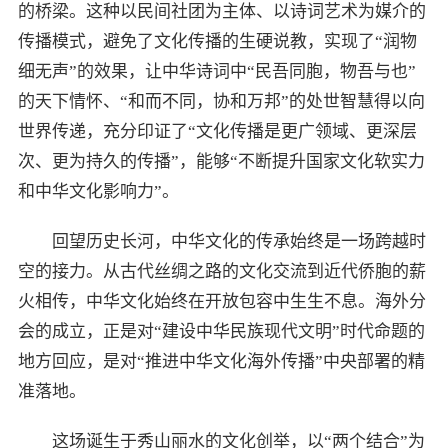
的桥梁。这种以民间社团为主体、以诗词艺术为媒介的
传播模式，避免了文化传播的生硬说教，实现了“润物
细无声”的效果，让中华诗词中“民吾同胞，物吾与也”
的天下情怀、“和而不同，协和万邦”的处世智慧得以向
世界传递，充分印证了“文化传播是更广领域、更深层
次、更为持久的传播”，能够“不断提升国家文化软实力
和中华文化影响力”。
回望历史长河，中华文化的传承始终是一场跨越时
空的接力。从古代丝绸之路的文化交流到近代侨胞的薪
火相传，中华文化始终在开放包容中生生不息。海外分
会的成立，正是对“建设中华民族现代文明”时代命题的
地方回应，是对“推进中华文化海外传播”中央部署的精
准落地。
这场诞生于秀山丽水的文化创举，以“两个结合”为