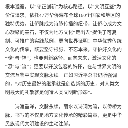
根本遵循，以“守正创新”为核心路径，以“文明互鉴”为
价值追求，依托47万华侨遍布全球160个国家和地区的
独特优势，让侨脉成为诗脉传播的纽带，让侨心成为文
心凝聚的基石，不仅为地方文化“走出去”提供了可复
制、可推广的实践范例，更向世界证明：中华优秀传统
文化的传承，既要坚守根脉、不忘本来，守护好文化的
“魂”与“神”；也要创新路径、面向未来，激活文化的
“源”与“流”；更要以开放包容的胸怀，在与世界文明的
交流互鉴中实现文脉永续。正如习近平总书记所强调
的，“对历史最好的继承就是创造新的历史，对人类文
明最大的礼敬就是创造人类文明新形态”。
诗渡重洋，文脉永续，丽水以诗词为笔，以侨桥为
脉，书写的不仅是地方文化传承的精彩篇章，更是中华
民族现代文明建设的生动注脚。