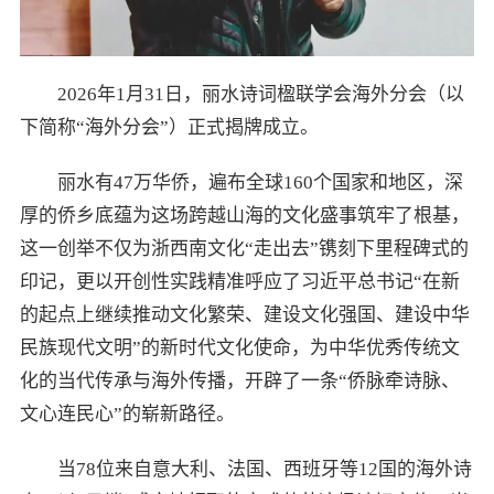
2026年1月31日，丽水诗词楹联学会海外分会（以
下简称“海外分会”）正式揭牌成立。
丽水有47万华侨，遍布全球160个国家和地区，深
厚的侨乡底蕴为这场跨越山海的文化盛事筑牢了根基，
这一创举不仅为浙西南文化“走出去”镌刻下里程碑式的
印记，更以开创性实践精准呼应了习近平总书记“在新
的起点上继续推动文化繁荣、建设文化强国、建设中华
民族现代文明”的新时代文化使命，为中华优秀传统文
化的当代传承与海外传播，开辟了一条“侨脉牵诗脉、
文心连民心”的崭新路径。
当78位来自意大利、法国、西班牙等12国的海外诗