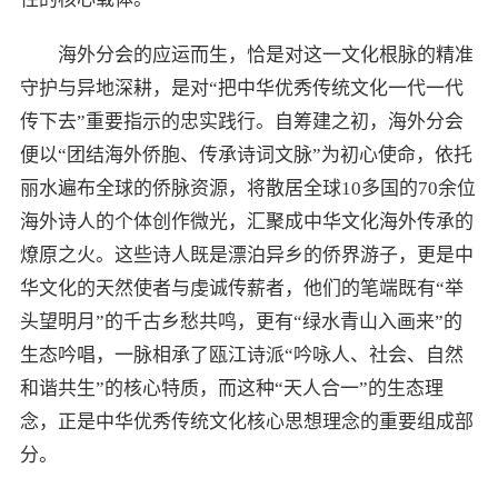
海外分会的应运而生，恰是对这一文化根脉的精准
守护与异地深耕，是对“把中华优秀传统文化一代一代
传下去”重要指示的忠实践行。自筹建之初，海外分会
便以“团结海外侨胞、传承诗词文脉”为初心使命，依托
丽水遍布全球的侨脉资源，将散居全球10多国的70余位
海外诗人的个体创作微光，汇聚成中华文化海外传承的
燎原之火。这些诗人既是漂泊异乡的侨界游子，更是中
华文化的天然使者与虔诚传薪者，他们的笔端既有“举
头望明月”的千古乡愁共鸣，更有“绿水青山入画来”的
生态吟唱，一脉相承了瓯江诗派“吟咏人、社会、自然
和谐共生”的核心特质，而这种“天人合一”的生态理
念，正是中华优秀传统文化核心思想理念的重要组成部
分。