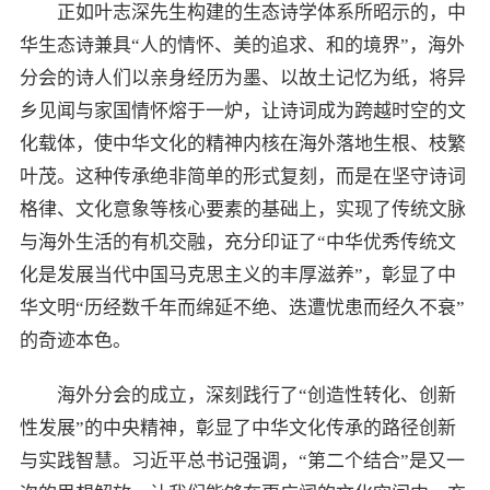
正如叶志深先生构建的生态诗学体系所昭示的，中
华生态诗兼具“人的情怀、美的追求、和的境界”，海外
分会的诗人们以亲身经历为墨、以故土记忆为纸，将异
乡见闻与家国情怀熔于一炉，让诗词成为跨越时空的文
化载体，使中华文化的精神内核在海外落地生根、枝繁
叶茂。这种传承绝非简单的形式复刻，而是在坚守诗词
格律、文化意象等核心要素的基础上，实现了传统文脉
与海外生活的有机交融，充分印证了“中华优秀传统文
化是发展当代中国马克思主义的丰厚滋养”，彰显了中
华文明“历经数千年而绵延不绝、迭遭忧患而经久不衰”
的奇迹本色。
海外分会的成立，深刻践行了“创造性转化、创新
性发展”的中央精神，彰显了中华文化传承的路径创新
与实践智慧。习近平总书记强调，“第二个结合”是又一