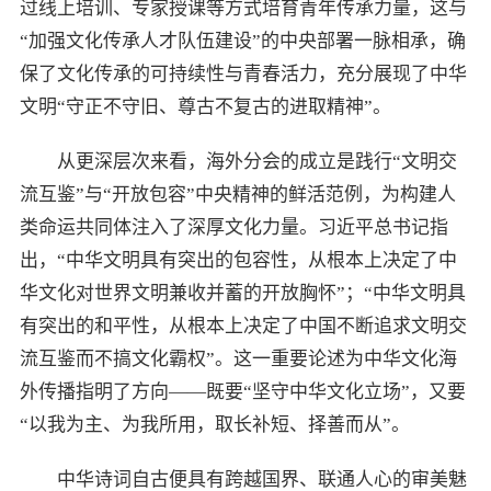
过线上培训、专家授课等方式培育青年传承力量，这与
“加强文化传承人才队伍建设”的中央部署一脉相承，确
保了文化传承的可持续性与青春活力，充分展现了中华
文明“守正不守旧、尊古不复古的进取精神”。
从更深层次来看，海外分会的成立是践行“文明交
流互鉴”与“开放包容”中央精神的鲜活范例，为构建人
类命运共同体注入了深厚文化力量。习近平总书记指
出，“中华文明具有突出的包容性，从根本上决定了中
华文化对世界文明兼收并蓄的开放胸怀”；“中华文明具
有突出的和平性，从根本上决定了中国不断追求文明交
流互鉴而不搞文化霸权”。这一重要论述为中华文化海
外传播指明了方向——既要“坚守中华文化立场”，又要
“以我为主、为我所用，取长补短、择善而从”。
中华诗词自古便具有跨越国界、联通人心的审美魅