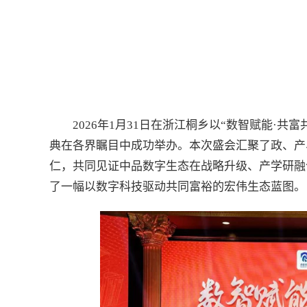
2026年1月31日在浙江桐乡以“数智赋能·共
典在各界瞩目中成功举办。本次盛会汇聚了政、产
仁，共同见证中品数字生态在战略升级、产学研融
了一幅以数字科技驱动共同富裕的宏伟生态蓝图。