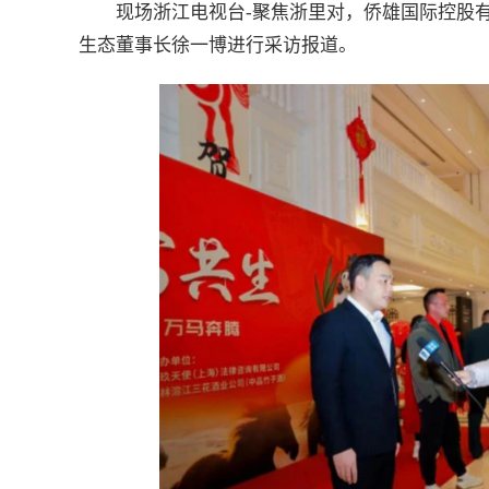
现场浙江电视台-聚焦浙里对，侨雄国际控股
生态董事长徐一博进行采访报道。