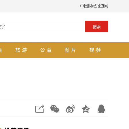
中国财经报道网
搜索
尚
旅游
公益
图片
视频