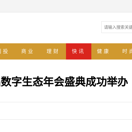
创投
商业
理财
快讯
健康
时
品数字生态年会盛典成功举办