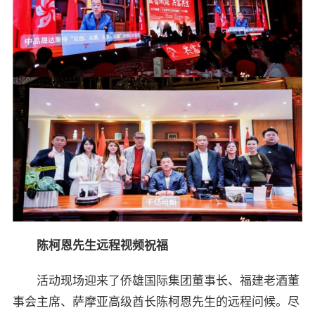
陈柯恩先生
远程
视频祝福
活动现场迎来了侨雄国际集团董事长、福建老酒董
事会主席、萨摩亚高级酋长陈柯恩先生的远程问候。尽