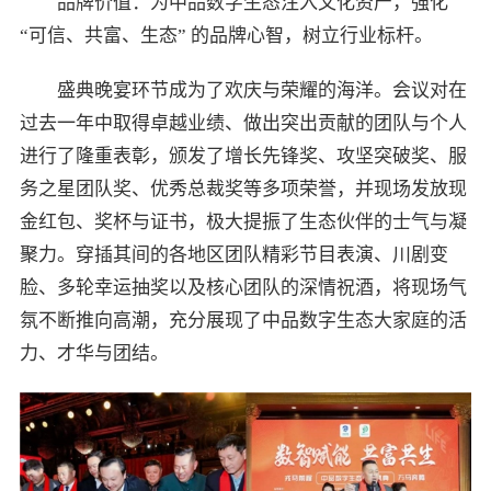
品牌价值：为中品数字生态注入文化资产，强化
“可信、共富、生态” 的品牌心智，树立行业标杆。
盛典晚宴环节成为了欢庆与荣耀的海洋。会议对在
过去一年中取得卓越业绩、做出突出贡献的团队与个人
进行了隆重表彰，颁发了增长先锋奖、攻坚突破奖、服
务之星团队奖、优秀总裁奖等多项荣誉，并现场发放现
金红包、奖杯与证书，极大提振了生态伙伴的士气与凝
聚力。穿插其间的各地区团队精彩节目表演、川剧变
脸、多轮幸运抽奖以及核心团队的深情祝酒，将现场气
氛不断推向高潮，充分展现了中品数字生态大家庭的活
力、才华与团结。