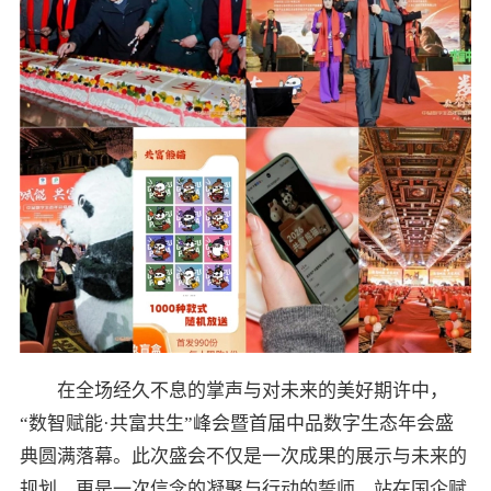
在全场经久不息的掌声与对未来的美好期许中，
“数智赋能·共富共生”峰会暨首届中品数字生态年会盛
典圆满落幕。此次盛会不仅是一次成果的展示与未来的
规划，更是一次信念的凝聚与行动的誓师。站在国企赋