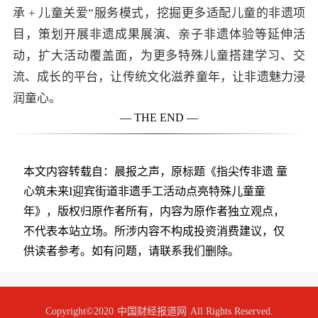
承 + 儿童关爱”服务模式，挖掘更多适配儿童的非遗项
目，策划开展非遗成果展演、亲子非遗体验等延伸活
动，扩大活动覆盖面，为更多特殊儿童搭建学习、交
流、成长的平台，让传统文化滋养童年，让非遗魅力浸
润童心。
— THE END —
本文内容转载自：晨报之声，原标题《指尖传非遗 童
心筑未来I迎宾街道非遗手工活动点亮特殊儿童童
年》，版权归原作者所有，内容为原作者独立观点，
不代表本站立场。所涉内容不构成投资消费建议，仅
供读者参考。如有问题，请联系我们删除。
Copyright©2020
中国财经报道网
All Rights Reserved.