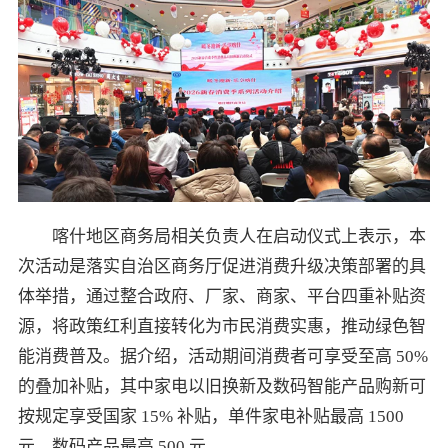
喀什地区商务局相关负责人在启动仪式上表示，本
次活动是落实自治区商务厅促进消费升级决策部署的具
体举措，通过整合政府、厂家、商家、平台四重补贴资
源，将政策红利直接转化为市民消费实惠，推动绿色智
能消费普及。据介绍，活动期间消费者可享受至高 50%
的叠加补贴，其中家电以旧换新及数码智能产品购新可
按规定享受国家 15% 补贴，单件家电补贴最高 1500
元，数码产品最高 500 元。