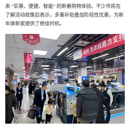
来 “实惠、便捷、智能” 的新春购物体验。不少市民在
了解活动政策后表示，多重补贴叠加阶段性优惠，为新
年焕新家提供了绝佳时机。