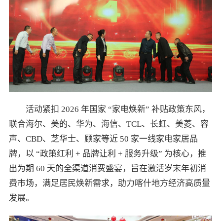
活动紧扣 2026 年国家 “家电焕新” 补贴政策东风，
联合海尔、美的、华为、海信、TCL、长虹、美菱、容
声、CBD、芝华士、顾家等近 50 家一线家电家居品
牌，以 “政策红利 + 品牌让利 + 服务升级” 为核心，推
出为期 60 天的全渠道消费盛宴，旨在激活岁末年初消
费市场，满足居民焕新需求，助力喀什地方经济高质量
发展。