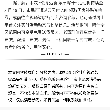
据了解，本次 “暖冬迎新 乐享喀什” 活动将持续至
3 月 16 日，市民可通过云闪付 APP 领取国家补贴资格
券，或前往广视通智家各门店咨询参与，也可通过线上
平台关注实时活动动态与秒杀信息。活动期间，喀什全
区范围内可享受免费送货服务，老弱群体可享优先上门
安装，配送、安装、调试、旧机回收一站式完成，让消
费者购物省心、用得安心。
— THE END —
本文内容转载自：晨报之声，原标题《喀什广视通智
家牵头打造 60 天“暖冬迎新 乐享喀什”家电家居消费品
焕新盛宴》，版权归原作者所有，内容为原作者独立
观点，不代表本站立场。所涉内容不构成投资消费建
议，仅供读者参考。如有问题，请联系我们删除。