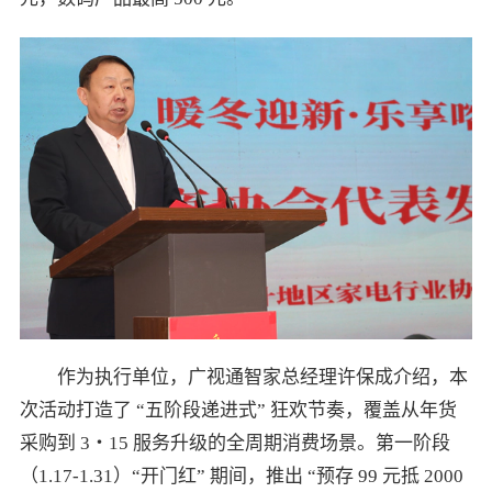
作为执行单位，广视通智家总经理许保成介绍，本
次活动打造了 “五阶段递进式” 狂欢节奏，覆盖从年货
采购到 3・15 服务升级的全周期消费场景。第一阶段
（1.17-1.31）“开门红” 期间，推出 “预存 99 元抵 2000