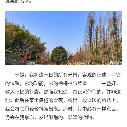
温柔的名字。
于是，我将这一日的所有光景，客观的记述——它
的位置，它的功能，它的杨梅林与步道——一并叠好，
收入记忆的行囊。然而我知道，真正沉甸甸的，并非这
些。此后在某个疲倦的雪夜，或是一段逼仄的旅途上，
我会将它们轻轻抖落出来。那时，其中必有一样东西，
仍会在我掌心，发出噼啪的、温暖的微响。