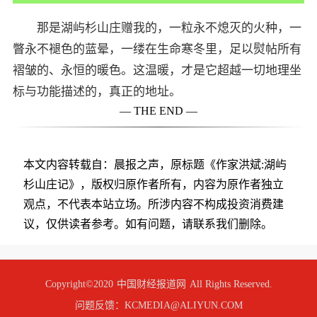
那是湖屿杉山庄赠我的，一粒永不熄灭的火种，一
瞥永不褪色的蓝晕，一缕在生命寒冬里，足以熨帖所有
褶皱的、永恒的暖色。这温暖，才是它超越一切地理坐
标与功能描述的，真正的地址。
— THE END —
本文内容转载自：晨报之声，原标题《作家洪斌:湖屿
杉山庄记》，版权归原作者所有，内容为原作者独立
观点，不代表本站立场。所涉内容不构成投资消费建
议，仅供读者参考。如有问题，请联系我们删除。
Copyright©2020
中国财经报道网
All Rights Reserved.
问题反馈：KCMEDIA@ALIYUN.COM