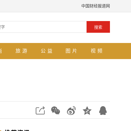
中国财经报道网
搜索
尚
旅游
公益
图片
视频