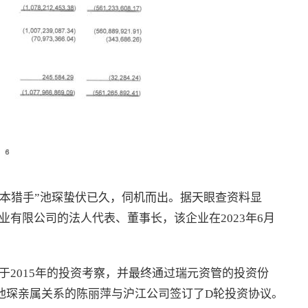
资本猎手”池琛蛰伏已久，伺机而出。据天眼查资料显
有限公司的法人代表、董事长，该企业在2023年6月
于2015年的投资考察，并最终通过瑞元资管的投资份
与池琛亲属关系的陈丽萍与沪江公司签订了D轮投资协议。