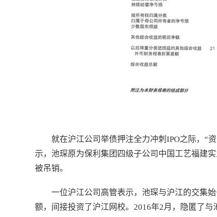
就在沪江公司举债押注全力冲刺IPO之际，“
示，池琛原为保利集团四级子公司中国工艺福建实业
被吊销。
一位沪江公司高管表示，池琛与沪江的交集始
额，间接投资了沪江网校。2016年2月，隐匿了