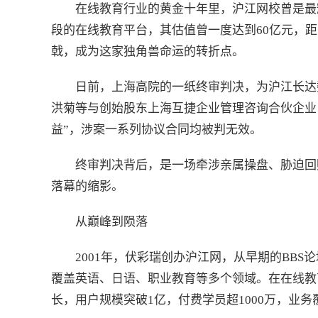
在线教育行业的黄金十年里，沪江网校曾是最
段的在线教育平台，其估值曾一度达到60亿元，距
戟，成为这家独角兽命运的转折点。
日前，上海高院的一纸终审判决，为沪江长达
洪菊等与创始股东上海互捷企业管理咨询合伙企业
益”，涉案一系列协议合同均被判无效。
终审判决背后，是一场牵涉亲属操盘、胁迫回
落幕的缩影。
从巅峰到陨落
2001年，伏彩瑞创办沪江网，从早期的BB
覆盖英语、日语、职业教育等多个领域。在在线教育野
长，用户规模突破1亿，付费学员超1000万，业