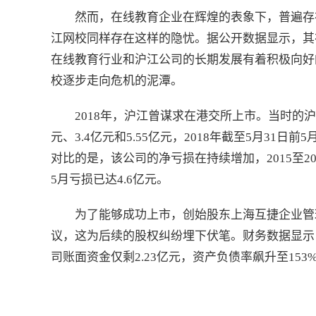
然而，在线教育企业在辉煌的表象下，普遍存
江网校同样存在这样的隐忧。据公开数据显示，其在
在线教育行业和沪江公司的长期发展有着积极向好
校逐步走向危机的泥潭。
2018年，沪江曾谋求在港交所上市。当时的沪江
元、3.4亿元和5.55亿元，2018年截至5月31
对比的是，该公司的净亏损在持续增加，2015至2017
5月亏损已达4.6亿元。
为了能够成功上市，创始股东上海互捷企业管
议，这为后续的股权纠纷埋下伏笔。财务数据显示，
司账面资金仅剩2.23亿元，资产负债率飙升至153