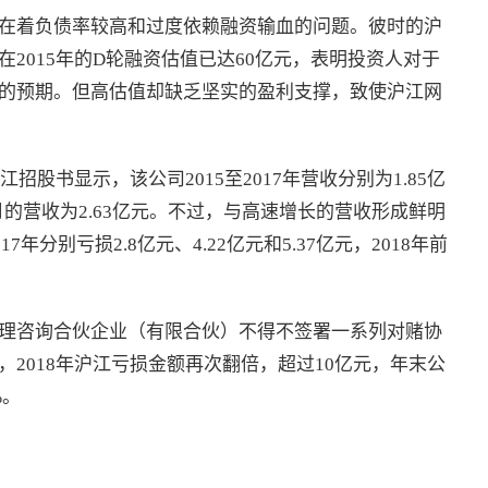
在着负债率较高和过度依赖融资输血的问题。彼时的沪
2015年的D轮融资估值已达60亿元，表明投资人对于
的预期。但高估值却缺乏坚实的盈利支撑，致使沪江网
招股书显示，该公司2015至2017年营收分别为1.85亿
日前5月的营收为2.63亿元。不过，与高速增长的营收形成鲜明
年分别亏损2.8亿元、4.22亿元和5.37亿元，2018年前
理咨询合伙企业（有限合伙）不得不签署一系列对赌协
2018年沪江亏损金额再次翻倍，超过10亿元，年末公
%。