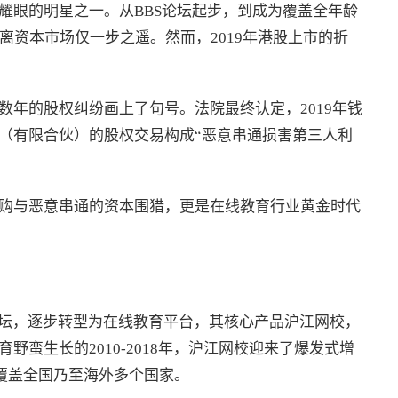
耀眼的明星之一。从BBS论坛起步，到成为覆盖全年龄
离资本市场仅一步之遥。然而，2019年港股上市的折
数年的股权纠纷画上了句号。法院最终认定，2019年钱
（有限合伙）的股权交易构成“恶意串通损害第三人利
购与恶意串通的资本围猎，更是在线教育行业黄金时代
S论坛，逐步转型为在线教育平台，其核心产品沪江网校，
蛮生长的2010-2018年，沪江网校迎来了爆发式增
务覆盖全国乃至海外多个国家。