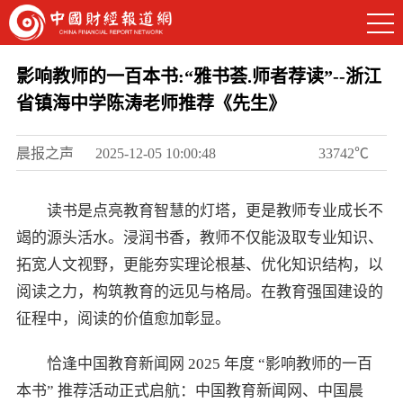
影响教师的一百本书:“雅书荟.师者荐读”--浙江
省镇海中学陈涛老师推荐《先生》
晨报之声
2025-12-05 10:00:48
33742℃
读书是点亮教育智慧的灯塔，更是教师专业成长不
竭的源头活水。浸润书香，教师不仅能汲取专业知识、
拓宽人文视野，更能夯实理论根基、优化知识结构，以
阅读之力，构筑教育的远见与格局。在教育强国建设的
征程中，阅读的价值愈加彰显。
恰逢中国教育新闻网 2025 年度 “影响教师的一百
本书” 推荐活动正式启航：中国教育新闻网、中国晨