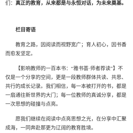
们：
真正的教育，从来都是与永恒对话，为未来奠基。
栏目寄语
教育之路，因阅读而视野宽广；育人初心，因书香
而愈发坚定。
【影响教师的一百本书：“雅书荟·师者荐读”】不
仅是一个分享的空间，更是一段教师群体共读、共思、
共行的成长记录。我们相信，每一本被打开的书，都是
一扇通往新世界的大门；每一位教师的真诚分享，都是
一次思想的碰撞与点亮。
愿我们继续在阅读中点亮思想之光，在分享中汇聚
成海，一同奔赴那更为辽阔的教育胜境。