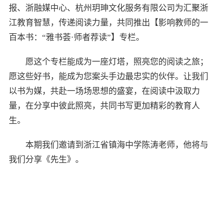
报、浙融媒中心、杭州玥珅文化服务有限公司为汇聚浙
江教育智慧，传递阅读力量，共同推出【影响教师的一
百本书：“雅书荟·师者荐读”】专栏。
愿这个专栏能成为一座灯塔，照亮您的阅读之旅；
愿这些好书，能成为您案头手边最忠实的伙伴。让我们
以书为媒，共赴一场场思想的盛宴，在阅读中汲取力
量，在分享中彼此照亮，共同书写更加精彩的教育人
生。
本期我们邀请到浙江省镇海中学陈涛老师，他将与
我们分享《先生》。