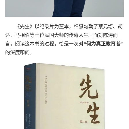
《先生》以纪录片为蓝本，细腻勾勒了蔡元培、胡
适、马相伯等十位民国大师的传奇人生。而对陈涛而
言，阅读这本书的过程，恰是一次对
“何为真正教育者”
的深度叩问。