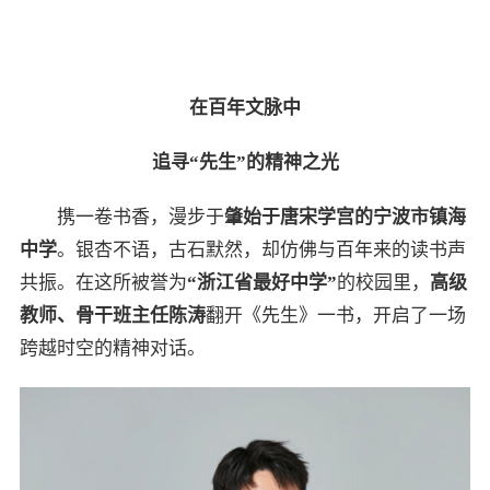
在百年文脉中
追寻“先生”的精神之光
携一卷书香，漫步于
肇始于唐宋学宫的宁波市镇海
中学
。银杏不语，古石默然，却仿佛与百年来的读书声
共振。在这所被誉为
“浙江省最好中学”
的校园里，
高级
教师、骨干班主任陈涛
翻开《先生》一书，开启了一场
跨越时空的精神对话。