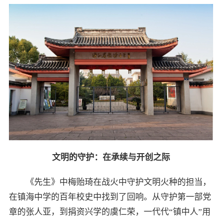
文明的守护：在承续与开创之际
《先生》中梅贻琦在战火中守护文明火种的担当，
在镇海中学的百年校史中找到了回响。从守护第一部党
章的张人亚，到捐资兴学的虞仁荣，一代代“镇中人”用