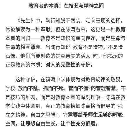
教育者的本真：在技艺与精神之间
《先生》中，陶行知脱下西装、走向田埂的选择，
常被解读为一种
奉献
。但在陈涛看来，这更是一种
教育
本真的回归
——教育不是知识的单向传递，而是
生命与
生命的相互照亮
。当陶行知说“教育不是造神，不是造
石像，他们所要创造的是真善美的活人”时，他揭示的
正是教育的本质：
对人的完整性的守护。
这种守护，在镇海中学体现为对教育规律的敬畏。
学校
“放而不乱、抓而不死、管而不僵”的管理智慧
，不
是技巧的堆砌，而是对教育本真的深刻理解。陈涛在教
学实践中体会到，真正的教育恰如陈寅恪所倡导的“独
立之精神，自由之思想”，它
需要给予师生足够的呼吸
空间，让思想自由生长，让个性充分舒展。