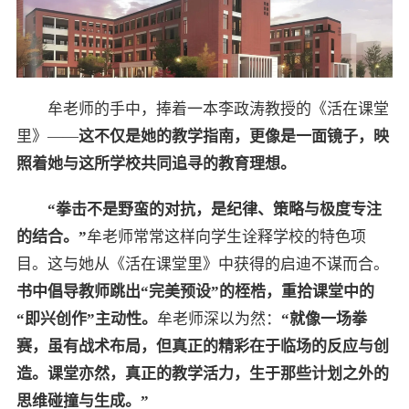
牟老师的手中，捧着一本李政涛教授的《活在课堂
里》——
这不仅是她的教学指南，更像是一面镜子，映
照着她与这所学校共同追寻的教育理想。
“拳击不是野蛮的对抗，是纪律、策略与极度专注
的结合。”
牟老师常常这样向学生诠释学校的特色项
目。这与她从《活在课堂里》中获得的启迪不谋而合。
书中倡导教师跳出“完美预设”的桎梏，重拾课堂中的
“即兴创作”主动性。
牟老师深以为然：
“就像一场拳
赛，虽有战术布局，但真正的精彩在于临场的反应与创
造。课堂亦然，真正的教学活力，生于那些计划之外的
思维碰撞与生成。”