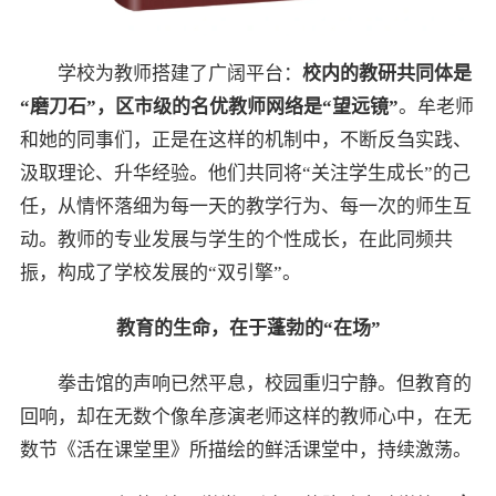
学校为教师搭建了广阔平台：
校内的教研共同体是
“磨刀石”，区市级的名优教师网络是“望远镜”
。牟老师
和她的同事们，正是在这样的机制中，不断反刍实践、
汲取理论、升华经验。他们共同将“关注学生成长”的己
任，从情怀落细为每一天的教学行为、每一次的师生互
动。教师的专业发展与学生的个性成长，在此同频共
振，构成了学校发展的“双引擎”。
教育的生命，在于蓬勃的“在场”
拳击馆的声响已然平息，校园重归宁静。但教育的
回响，却在无数个像牟彦演老师这样的教师心中，在无
数节《活在课堂里》所描绘的鲜活课堂中，持续激荡。