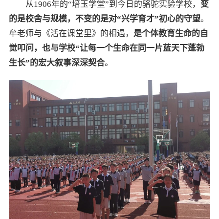
从1906年的“培玉学堂”到今日的骆驼实验学校，
变
的是校舍与规模，不变的是对“兴学育才”初心的守望
。
牟老师与《活在课堂里》的相遇，
是个体教育生命的自
觉叩问，也与学校“让每一个生命在同一片蓝天下蓬勃
生长”的宏大叙事深深契合
。