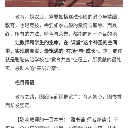
教育，是农业，需要如掐丝珐琅般的耐心与精细；
教育，也是竞技，需要如拳击般的激情与智慧。而最
终，所有的方法、特色与荣誉，都指向同一个目的地
——
让教师和学生的生命，在“课堂”这个神圣的空间
里，实现最真实、最饱满的“在场”与“成长”
。这，或许
就是骆驼实验学校在“教育共富”征程上，所贡献的最扎
实、最动人的“基层方案”。
栏目寄语
教育之路，因阅读而视野宽广；育人初心，因书香
而愈发坚定。
【影响教师的一百本书：“雅书荟·师者荐读”】不