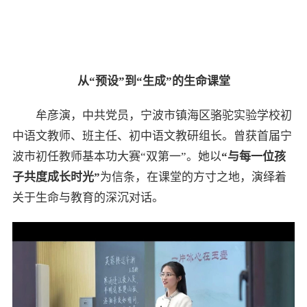
从“预设”到“生成”的生命课堂
牟彦演，中共党员，宁波市镇海区骆驼实验学校初
中语文教师、班主任、初中语文教研组长。曾获首届宁
波市初任教师基本功大赛“双第一”。她以
“与每一位孩
子共度成长时光”
为信条，在课堂的方寸之地，演绎着
关于生命与教育的深沉对话。