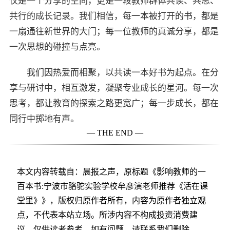
仅是一个分享的空间，更是一段教师群体共读、共思、
共行的成长记录。我们相信，每一本被打开的书，都是
一扇通往新世界的大门；每一位教师的真诚分享，都是
一次思想的碰撞与点亮。
我们因热爱而相聚，以共读一本好书为起点。在分
享与研讨中，相互激发，凝聚专业成长的星河。每一次
思考，都让教育的探索之路更宽广；每一步成长，都在
同行中掷地有声。
— THE END —
本文内容转载自：晨报之声，原标题《影响教师的一
百本书:宁波市骆驼实验学校牟彦演老师推荐《活在课
堂里》》，版权归原作者所有，内容为原作者独立观
点，不代表本站立场。所涉内容不构成投资消费建
议，仅供读者参考。如有问题，请联系我们删除。