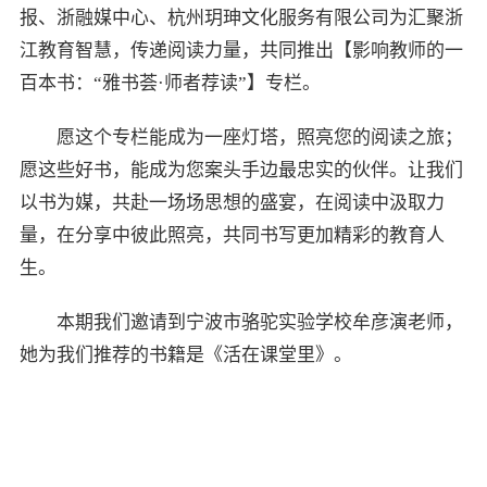
报、浙融媒中心、杭州玥珅文化服务有限公司为汇聚浙
江教育智慧，传递阅读力量，共同推出【影响教师的一
百本书：“雅书荟·师者荐读”】专栏。
愿这个专栏能成为一座灯塔，照亮您的阅读之旅；
愿这些好书，能成为您案头手边最忠实的伙伴。让我们
以书为媒，共赴一场场思想的盛宴，在阅读中汲取力
量，在分享中彼此照亮，共同书写更加精彩的教育人
生。
本期我们邀请到宁波市骆驼实验学校牟彦演老师，
她为我们推荐的书籍是《活在课堂里》。