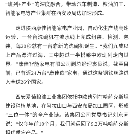
“班列+产业”的深度融合，带动汽车制造、粮油加工、
智能家电等产业集群在西安及周边加速形成。
走进陕西康佳智能家电产业园，自动化生产线高速
运转，一台台洗碗机在流水线上完成组装、检测、包
装，每20秒就有一台崭新的洗碗机诞生。“我们九成以
上产品漂洋过海，其中超过一半搭乘中欧班列走向世
界。”康佳智能家电有限公司副总经理袁艮说，截至目
前，已有近24万台“康佳造”家电，通过这条钢铁丝路进
入全球26个国家。
西安爱菊粮油工业集团依托中欧班列在哈萨克斯坦
建设种植基地，在阿拉山口与西安布局加工园区，形成
“三位一体”的全产业链。该集团公司党委书记刘东萌
说：“仅今年前10个月，我们就运回了9.2万吨哈萨克斯
坦优质农产品。”