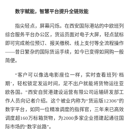
数字赋能，智慧平台提升全链效能
指尖轻点，屏幕闪烁。在西安国际港站的中欧班列
综合服务平台办公区，货运员面对电子大屏，轻点鼠标
即可完成舱位预订、报关缴税、线上支付等全流程操作
——昔日繁杂的国际货运手续，如今已变得如网购一般
简便。
“客户可以像选电影座位一样，实时查看班列‘档
期’，轻松锁定发运时间，足不出户就能将货物运往亚
欧各国。”西安自贸港建设运营有限公司运输研发部工
作人员向记者介绍。这个被业内称为“货运版12306”的
数字平台，如同一位精准调度的指挥官，三年来已高效
调度超160万标箱货物，为2000多家企业搭建起通往国
际市场的“数字丝路”。