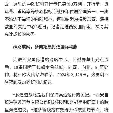
去，这里的中欧班列开行量已突破3万列，开行量、货
运量、重箱率等核心指标连续多年位居全国第一。一座
不沿边不靠海的内陆城市，何以崛起为横贯东西、连接
欧亚的集结中心?近日，记者走进西安国际港，探寻其
高速成长的密码。
织路成网，多向拓展打通国际动脉
走进西安国际港站调度中心，巨型屏幕上光点流
动，18条国际干线如金色丝线，向西、向北、向南延
伸，将亚欧大陆紧密联结。2024年2月28日，这里创下
昼夜到发24列班列的纪录。
“多通道战略是我们保持高速运行的关键。”西安自
贸港建设运营有限公司副总经理张奇韬手指屏幕上的跨
里海通道说，“这条新线路有效绕开传统拥堵节点，将