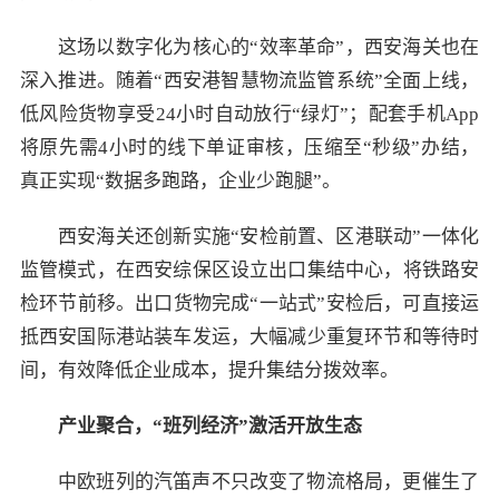
这场以数字化为核心的“效率革命”，西安海关也在
深入推进。随着“西安港智慧物流监管系统”全面上线，
低风险货物享受24小时自动放行“绿灯”；配套手机App
将原先需4小时的线下单证审核，压缩至“秒级”办结，
真正实现“数据多跑路，企业少跑腿”。
西安海关还创新实施“安检前置、区港联动”一体化
监管模式，在西安综保区设立出口集结中心，将铁路安
检环节前移。出口货物完成“一站式”安检后，可直接运
抵西安国际港站装车发运，大幅减少重复环节和等待时
间，有效降低企业成本，提升集结分拨效率。
产业聚合，“班列经济”激活开放生态
中欧班列的汽笛声不只改变了物流格局，更催生了