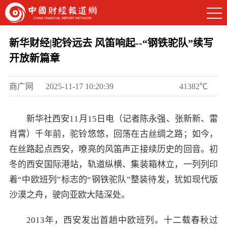
新华财经|驼铃远去 风笛响起--“钢铁驼队”续写
开放新篇章
商广网
2025-11-17 10:20:39
41382℃
新华社西安11月15日电（记者陈永强、张新新、雷
肖霄）千年前，驼铃悠悠，回荡在古丝绸之路；如今，
在丝路起点西安，嘹亮的风笛声正接续历史的回音。初
冬的西安国际港站，轨道纵横、集装箱林立，一列列印
着“中欧班列”标志的“钢铁驼队”整装待发，犹如现代版
沙漠之舟，驶向亚欧大陆深处。
2013年，西安发出首趟中欧班列。十二载春秋过