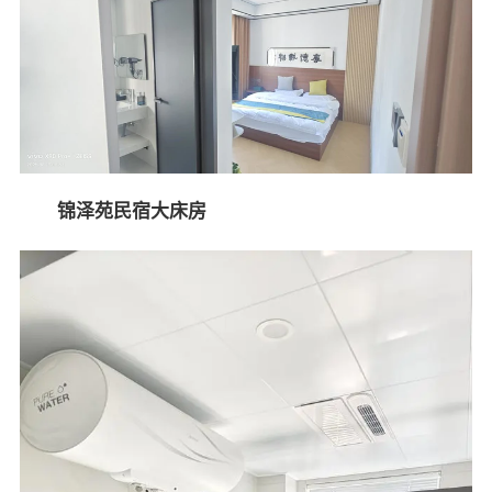
锦泽苑民宿大床房