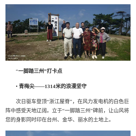
“
一脚踏三州”打卡点
•
青梅尖——
1314
米的浪漫坚守
次日驱车登顶“浙江屋脊”，在风力发电机的白色巨
阵中感受天地辽阔。立于“一脚踏三州”碑前，让山风将
您的身影同时印在台州、金华、丽水的土地上。