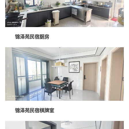
锦泽苑民宿厨房
锦泽苑民宿棋牌室