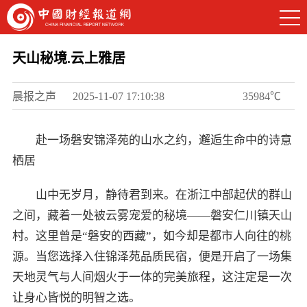
天山秘境.云上雅居
晨报之声
2025-11-07 17:10:38
35984℃
赴一场磐安锦泽苑的山水之约，邂逅生命中的诗意
栖居
山中无岁月，静待君到来。在浙江中部起伏的群山
之间，藏着一处被云雾宠爱的秘境——磐安仁川镇天山
村。这里曾是“磐安的西藏”，如今却是都市人向往的桃
源。当您选择入住锦泽苑品质民宿，便是开启了一场集
天地灵气与人间烟火于一体的完美旅程，这注定是一次
让身心皆悦的明智之选。