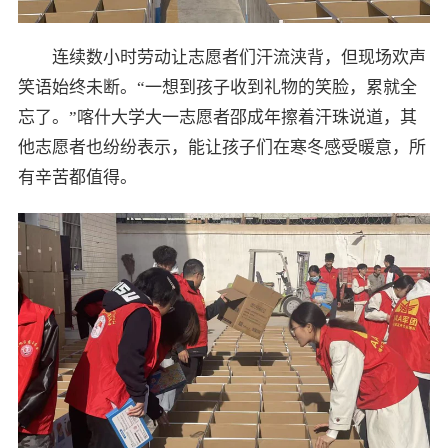
连续数小时劳动让志愿者们汗流浃背，但现场欢声
笑语始终未断。“一想到孩子收到礼物的笑脸，累就全
忘了。”喀什大学大一志愿者邵成年擦着汗珠说道，其
他志愿者也纷纷表示，能让孩子们在寒冬感受暖意，所
有辛苦都值得。