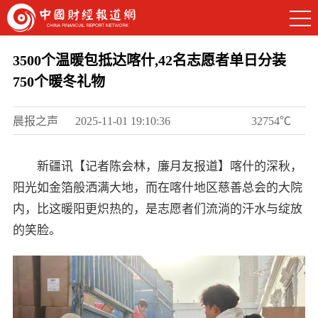
3500个温暖包抵达喀什,42名志愿者单日分装
750个暖冬礼物
晨报之声
2025-11-01 19:10:36
32754℃
新疆讯【记者陈会林，廉月友报道】喀什的深秋，
阳光如金箔般洒满大地，而在喀什地区慈善总会的大院
内，比这暖阳更炽热的，是志愿者们流淌的汗水与绽放
的笑脸。