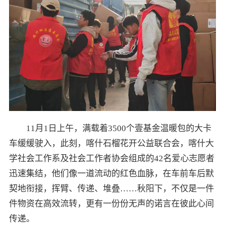
11月1日上午，满载着3500个壹基金温暖包的大卡
车缓缓驶入，此刻，喀什石榴花开公益联合会，喀什大
学社会工作系及社会工作者协会组成的42名爱心志愿者
迅速集结，他们像一道流动的红色血脉，在车前车后默
契地衔接，挥臂、传递、堆叠……秋阳下，不仅是一件
件物资在高效流转，更有一份份无声的诺言在彼此心间
传递。