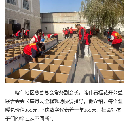
喀什地区慈善总会常务副会长，喀什石榴花开公益
联合会会长廉月友全程现场协调指导，他介绍，每个温
暖包价值365元，“这数字代表着一年365天，社会对孩
子们的牵挂从不间断”。