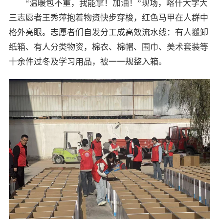
“温暖包不重，我能拿！加油！”现场，喀什大学大
三志愿者王秀萍抱着物资快步穿梭，红色马甲在人群中
格外亮眼。志愿者们自发分工成高效流水线：有人搬卸
纸箱、有人分类物资，棉衣、棉帽、围巾、美术套装等
十余件过冬及学习用品，被一一规整入箱。