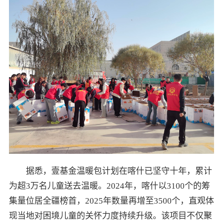
据悉，壹基金温暖包计划在喀什已坚守十年，累计
为超3万名儿童送去温暖。2024年，喀什以3100个的筹
集量位居全疆榜首，2025年数量再增至3500个，直观体
现当地对困境儿童的关怀力度持续升级。该项目不仅聚