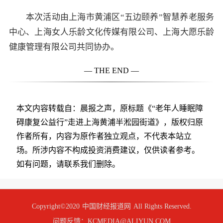
本次活动由上海市黄浦区“五边颐养”智慧养老服务
中心、上海女人乐龄文化传媒有限公司、上海大愿乐龄
健康管理有限公司共同协办。
— THE END —
本文内容转载自：晨报之声，原标题《“老年人睡眠障
碍康复公益行”走进上海黄浦半淞园街道》，版权归原
作者所有，内容为原作者独立观点，不代表本站立
场。所涉内容不构成投资消费建议，仅供读者参考。
如有问题，请联系我们删除。
Copyright©2020
中国财经报道网
All Rights Reserved.
问题反馈：KCMEDIA@ALIYUN.COM