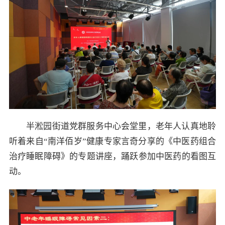
半淞园街道党群服务中心会堂里，老年人认真地聆
听着来自“南洋佰岁”健康专家言奇分享的《中医药组合
治疗睡眠障碍》的专题讲座，踊跃参加中医药的看图互
动。