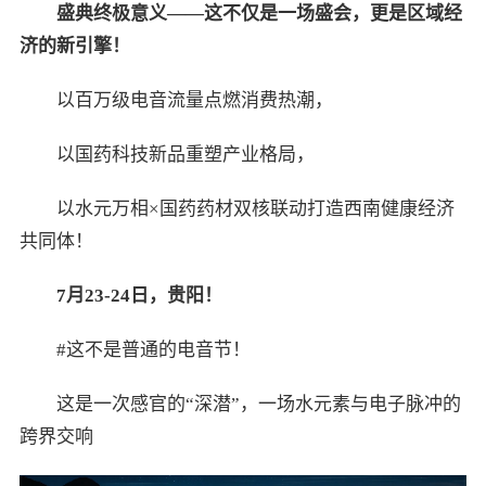
盛典终极意义——这不仅是一场盛会，更是区域经
济的新引擎！
以百万级电音流量点燃消费热潮，
以国药科技新品重塑产业格局，
以水元万相×国药药材双核联动打造西南健康经济
共同体！
7
月
23-24
日，贵阳！
#这不是普通的电音节！
这是一次感官的“深潜”，一场水元素与电子脉冲的
跨界交响