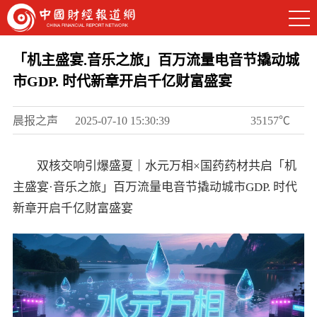
「机主盛宴.音乐之旅」百万流量电音节撬动城
市GDP. 时代新章开启千亿财富盛宴
晨报之声
2025-07-10 15:30:39
35157℃
双核交响引爆盛夏｜水元万相×国药药材共启「机
主盛宴·音乐之旅」百万流量电音节撬动城市GDP. 时代
新章开启千亿财富盛宴