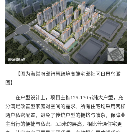
【图为海棠府邸智慧臻境高端宅邸社区日景鸟瞰
图】
在户型设计上，项目主推125-170㎡纯大户型，充
分满足改善型家庭对空间的需求。所有住宅均采用两梯
两户私密配置，避免了传统户型的拥挤与嘈杂，保障业
主出行的便捷与私密。3.3米的层高，相比普通住宅更