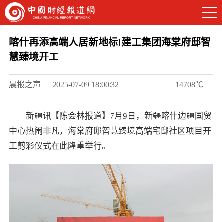
喀什再添高端人居新地标!建工集团海棠府邸智
慧臻境开工
晨报之声
2025-07-09 18:00:32
14708℃
新疆讯【陈会林报道】7月9日，新疆喀什边疆国贸
中心热闹非凡，海棠府邸智慧臻境高端宅邸社区项目开
工剪彩仪式在此隆重举行。