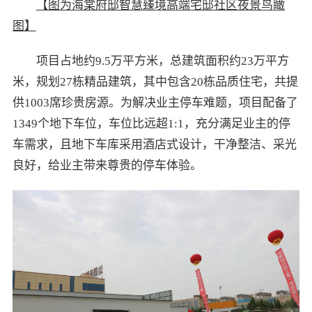
【图为海棠府邸智慧臻境高端宅邸社区夜景鸟瞰
图】
项目占地约9.5万平方米，总建筑面积约23万平方
米，规划27栋精品建筑，其中包含20栋品质住宅，共提
供1003席珍贵房源。为解决业主停车难题，项目配备了
1349个地下车位，车位比远超1:1，充分满足业主的停
车需求，且地下车库采用酒店式设计，干净整洁、采光
良好，给业主带来尊贵的停车体验。