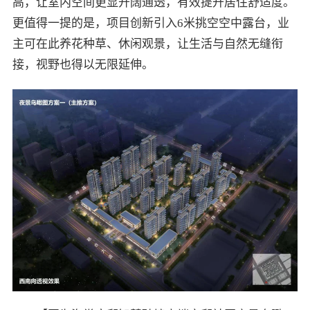
高，让室内空间更显开阔通透，有效提升居住舒适度。
更值得一提的是，项目创新引入6米挑空空中露台，业
主可在此养花种草、休闲观景，让生活与自然无缝衔
接，视野也得以无限延伸。