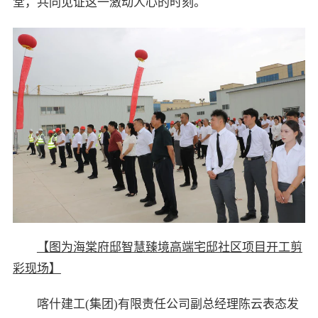
堂，共同见证这一激动人心的时刻。
【图为海棠府邸智慧臻境高端宅邸社区项目开工剪
彩现场】
喀什建工(集团)有限责任公司副总经理陈云表态发