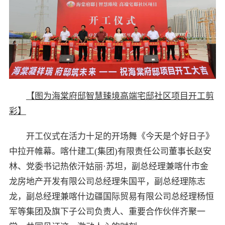
【图为海棠府邸智慧臻境高端宅邸社区项目开工剪
彩】
开工仪式在活力十足的开场舞《今天是个好日子》
中拉开帷幕。喀什建工(集团)有限责任公司董事长赵安
林、党委书记热依汗姑丽·苏坦，副总经理兼喀什市金
龙房地产开发有限公司总经理朱国平，副总经理陈志
龙，副总经理兼喀什边疆国际贸易有限公司总经理杨恒
军等集团及旗下子公司负责人、重要合作伙伴齐聚一