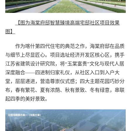
【图为海棠府邸智慧臻境高端宅邸社区项目效果
图】
作为喀什第四代住宅的典范之作，海棠府邸在品质
与细节上尽显匠心。项目选址经济开发区核心区，携手
江苏省建筑设计研究院，将“玉棠富贵”文化与现代人居
深度融合——四进制归家礼仪，从社区入口到入户大
堂，层层递进，营造尊崇仪式感；四大主题花园巧妙分
布，春有繁花、夏有浓荫、秋有景致、冬有绿意，串联
起四季的美好景致。