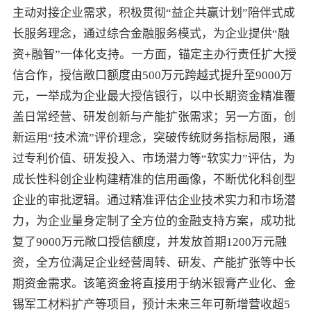
主动对接企业需求，积极贯彻“益企共赢计划”陪伴式成
长服务理念，通过综合金融服务模式，为企业提供“融
资+融智”一体化支持。一方面，锚定主办行责任扩大授
信合作，授信敞口额度由500万元跨越式提升至9000万
元，一举成为企业最大授信银行，以中长期资金精准覆
盖日常经营、研发创新与产能扩张需求；另一方面，创
新运用“技术流”评价理念，突破传统财务指标局限，通
过专利价值、研发投入、市场潜力等“软实力”评估，为
成长性科创企业构建精准的信用画像，不断优化科创型
企业的审批逻辑。通过精准评估企业技术实力和市场潜
力，为企业量身定制了全方位的金融支持方案，成功批
复了9000万元敞口授信额度，并发放首期1200万元融
资，全方位满足企业经营周转、研发、产能扩张等中长
期资金需求。该笔资金将直接用于纳米银膏产业化、金
锡军工材料扩产等项目，预计未来三年可新增营收超5