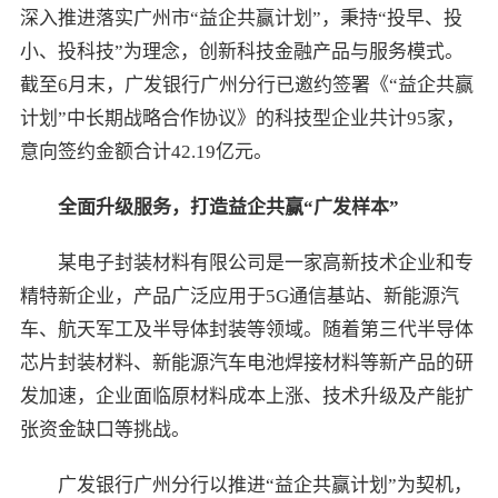
深入推进落实广州市“益企共赢计划”，秉持“投早、投
小、投科技”为理念，创新科技金融产品与服务模式。
截至6月末，广发银行广州分行已邀约签署《“益企共赢
计划”中长期战略合作协议》的科技型企业共计95家，
意向签约金额合计42.19亿元。
全面升级
服务，打造
益企共赢
“广发样本”
某电子封装材料有限公司是一家高新技术企业和专
精特新企业，产品广泛应用于5G通信基站、新能源汽
车、航天军工及半导体封装等领域。随着第三代半导体
芯片封装材料、新能源汽车电池焊接材料等新产品的研
发加速，企业面临原材料成本上涨、技术升级及产能扩
张资金缺口等挑战。
广发银行广州分行以推进“益企共赢计划”为契机，