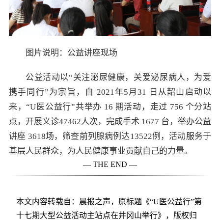
图片说明：公益讲座现场
公益活动以“关注泌尿健康，关爱泌尿病人，为爱
携手同行”为宗旨，自 2021年5月31 日从韶山启动以
来，“U医公益行”共举办 16 期活动，走过 756 个分站
点，开展义诊47462人次，完成手术 1677 台，举办公益
讲座 3618场，筛查前列腺病例达13522例，活动服务于
基层人民群众，为人民健康事业贡献自己的力量。
— THE END —
本文内容转载自：晨报之声，原标题《“U医公益行”第
十七期大型公益活动主站点在井冈山举行》，版权归