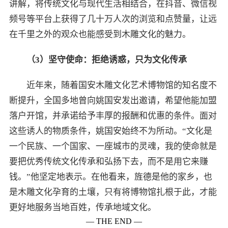
讲解，将传统文化与现代生活相结合，在抖音、微信视
频号等平台上获得了几十万人次的浏览和点赞量，让远
在千里之外的观众也能感受到木雕文化的魅力。
（
3
）坚守使命：拒绝诱惑，只为文化传承
近年来，随着国安木雕文化艺术博物馆的知名度不
断提升，全国多地曾向姚国安发出邀请，希望他能加盟
落户开馆，并承诺给予丰厚的报酬和优惠的条件。面对
这些诱人的物质条件，姚国安始终不为所动。“文化是
一个民族、一个国家、一座城市的灵魂，我的使命就是
要把优秀传统文化传承和弘扬下去，而不是用它来赚
钱。”他坚定地表示。在他看来，旌德是他的家乡，也
是木雕文化孕育的土壤，只有将博物馆扎根于此，才能
更好地服务当地百姓，传承地域文化。
— THE END —