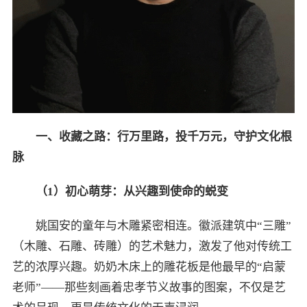
一、收藏之路：行万里路，投千万元，守护文化根
脉
（
1
）初心萌芽：从兴趣到使命的蜕变
姚国安的童年与木雕紧密相连。徽派建筑中“三雕”
（木雕、石雕、砖雕）的艺术魅力，激发了他对传统工
艺的浓厚兴趣。奶奶木床上的雕花板是他最早的“启蒙
老师”——那些刻画着忠孝节义故事的图案，不仅是艺