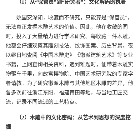
（
1
）从“保管员”到“研究者”：文化解码的执着
姚国安深知，收藏而不研究，只能算是“保管员”，
无法真正发掘木雕艺术的价值。因此，他在收藏的同
时，投入了大量精力进行学术研究。每收藏一件木雕，
他都会仔细观察其雕刻技法、纹饰图案、历史背景，夜
以继日地查阅《中国木雕史》《徽派建筑艺术》等专业
书籍，上网查询相关资料，遇到难题时，便带着木雕实
物驱车千里，向故宫博物院、中国艺术研究院的专家学
者请教。为了研究徽派木雕与其他地区木雕的差异，他
曾多次前往浙江东阳、福建莆田等地，与当地工匠交
流，记录不同流派的工艺特点。
（
2
）木雕中的文化密码：从艺术到思想的深度挖
掘