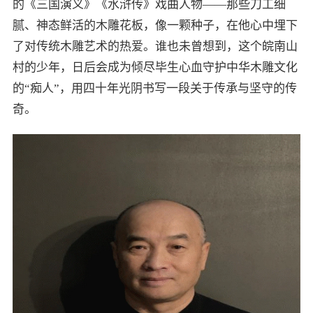
的《三国演义》《水浒传》戏曲人物——那些刀工细
腻、神态鲜活的木雕花板，像一颗种子，在他心中埋下
了对传统木雕艺术的热爱。谁也未曾想到，这个皖南山
村的少年，日后会成为倾尽毕生心血守护中华木雕文化
的“痴人”，用四十年光阴书写一段关于传承与坚守的传
奇。