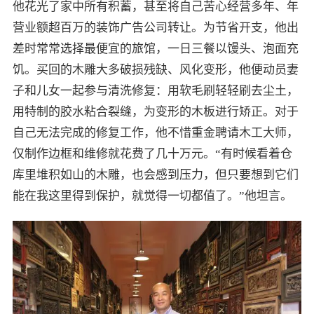
他花光了家中所有积蓄，甚至将自己苦心经营多年、年
营业额超百万的装饰广告公司转让。为节省开支，他出
差时常常选择最便宜的旅馆，一日三餐以馒头、泡面充
饥。买回的木雕大多破损残缺、风化变形，他便动员妻
子和儿女一起参与清洗修复：用软毛刷轻轻刷去尘土，
用特制的胶水粘合裂缝，为变形的木板进行矫正。对于
自己无法完成的修复工作，他不惜重金聘请木工大师，
仅制作边框和维修就花费了几十万元。“有时候看着仓
库里堆积如山的木雕，也会感到压力，但只要想到它们
能在我这里得到保护，就觉得一切都值了。”他坦言。