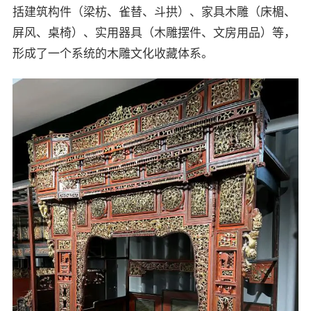
括建筑构件（梁枋、雀替、斗拱）、家具木雕（床楣、
屏风、桌椅）、实用器具（木雕摆件、文房用品）等，
形成了一个系统的木雕文化收藏体系。