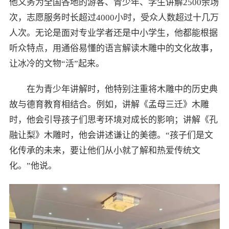
他义务为全国各地的游客、青少年、学生讲解2500余场
次，志愿服务时长超过4000小时，受众人数超过十几万
人次。无论是面对专业学者还是中小学生，他都能根据
听众特点，用通俗易懂的语言解读木雕中的文化故事，
让冰冷的文物“活”起来。
在为青少年讲解时，他特别注重将木雕中的历史典
故与德育教育相结合。例如，讲解《孟母三迁》木雕
时，他会引导孩子们思考环境对成长的影响；讲解《孔
融让梨》木雕时，他会讲述谦让的美德。“孩子们是文
化传承的未来，要让他们从小就了解和热爱传统文
化。”他说。