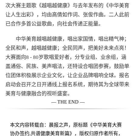
次大赛主题歌《越唱越健康》与去年发布的《中华美育
让人生出彩》，均由高倩如作词、张俊作曲。二人此前
已合作多首公益歌曲，向社会传递正能量。
中华美育越唱越健康，唱出家国情，唱出精气神；
全民和声，越唱越健康；全民同声，把美好未来点亮！
大赛面向8 - 80岁歌唱爱好者，分专业组、业余组，涵
盖通俗、民族、美声唱法，还特设合唱团参赛，鼓励单
位团体积极展示企业文化，让企业品牌唱响全球。报名
启动会召开之日开通线上报名系统，期待其为全球带来
美育与健康融合的视听盛宴。
— THE END —
本文内容转载自：晨报之声，原标题《中华美育大赛
协办签约,共谱健康美育新篇》，版权归原作者所有，