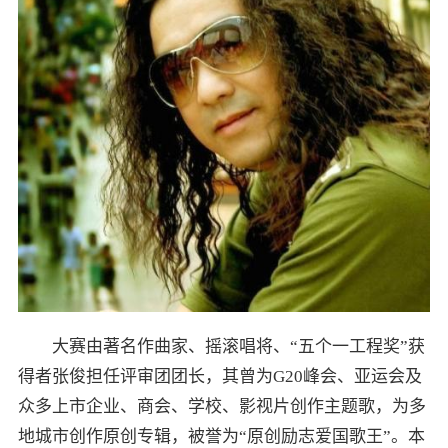
大赛由著名作曲家、摇滚唱将、“五个一工程奖”获
得者张俊担任评审团团长，其曾为G20峰会、亚运会及
众多上市企业、商会、学校、影视片创作主题歌，为多
地城市创作原创专辑，被誉为“原创励志爱国歌王”。本