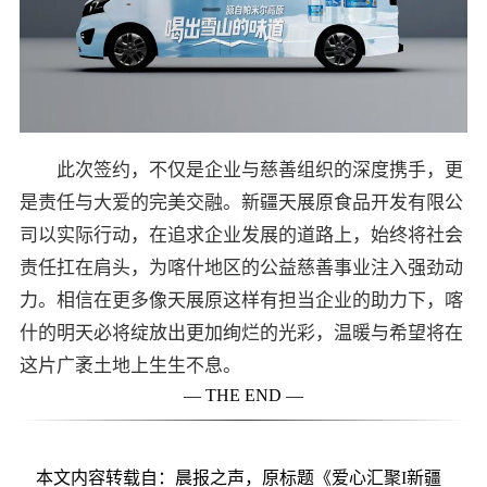
此次签约，不仅是企业与慈善组织的深度携手，更
是责任与大爱的完美交融。新疆天展原食品开发有限公
司以实际行动，在追求企业发展的道路上，始终将社会
责任扛在肩头，为喀什地区的公益慈善事业注入强劲动
力。相信在更多像天展原这样有担当企业的助力下，喀
什的明天必将绽放出更加绚烂的光彩，温暖与希望将在
这片广袤土地上生生不息。
— THE END —
本文内容转载自：晨报之声，原标题《爱心汇聚I新疆