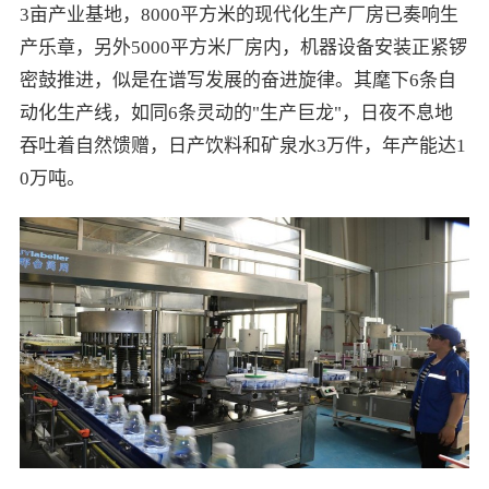
3亩产业基地，8000平方米的现代化生产厂房已奏响生
产乐章，另外5000平方米厂房内，机器设备安装正紧锣
密鼓推进，似是在谱写发展的奋进旋律。其麾下6条自
动化生产线，如同6条灵动的"生产巨龙"，日夜不息地
吞吐着自然馈赠，日产饮料和矿泉水3万件，年产能达1
0万吨。