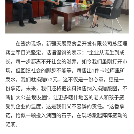
在签约现场，新疆天展原食品开发有限公司总经理
蒋立军目光坚定，话语铿锵的表示："企业从诞生到成
长，每一步都离不开社会的滋养。如今我们虽刚打开市
场，但回馈社会的脚步不能等。每售出1件卡啦库里矿
泉水，我们就捐赠0.2元，这不仅是一份心意，更是一
份承诺。未来，我们还将把饮料销售纳入捐赠版图，不
断扩大公益'朋友圈'，让更多喀什地区的老人和孩子感
受到企业的温度，这是我们义不容辞的责任。"这番承
诺，恰似一颗投入湖面的石子，在现场激起阵阵感动的
涟漪。