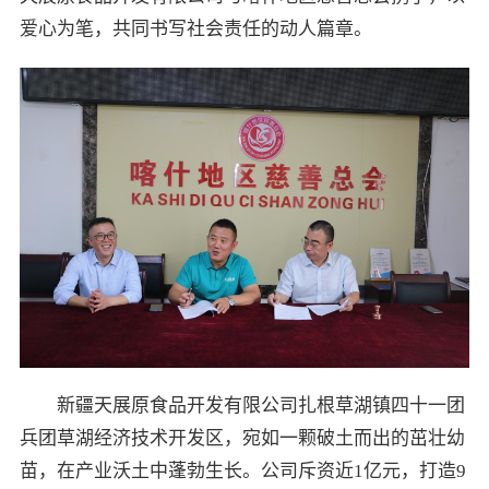
爱心为笔，共同书写社会责任的动人篇章。
新疆天展原食品开发有限公司扎根草湖镇四十一团
兵团草湖经济技术开发区，宛如一颗破土而出的茁壮幼
苗，在产业沃土中蓬勃生长。公司斥资近1亿元，打造9