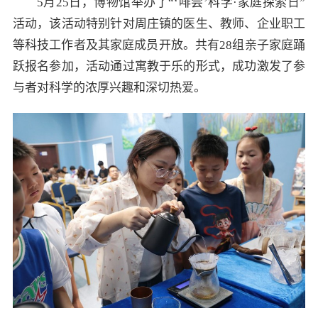
5月25日，博物馆举办了“‘啡尝’科学·家庭探索日”
活动，该活动特别针对周庄镇的医生、教师、企业职工
等科技工作者及其家庭成员开放。共有28组亲子家庭踊
跃报名参加，活动通过寓教于乐的形式，成功激发了参
与者对科学的浓厚兴趣和深切热爱。