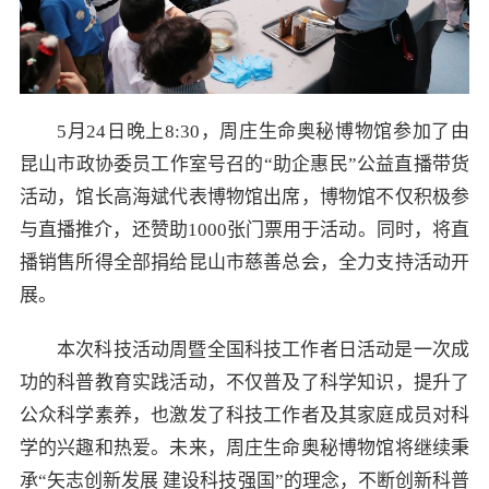
5月24日晚上8:30，周庄生命奥秘博物馆参加了由
昆山市政协委员工作室号召的“助企惠民”公益直播带货
活动，馆长高海斌代表博物馆出席，博物馆不仅积极参
与直播推介，还赞助1000张门票用于活动。同时，将直
播销售所得全部捐给昆山市慈善总会，全力支持活动开
展。
本次科技活动周暨全国科技工作者日活动是一次成
功的科普教育实践活动，不仅普及了科学知识，提升了
公众科学素养，也激发了科技工作者及其家庭成员对科
学的兴趣和热爱。未来，周庄生命奥秘博物馆将继续秉
承“矢志创新发展 建设科技强国”的理念，不断创新科普