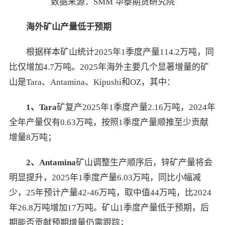
数据来源：SMM 华泰期货研究院
海外矿山产量低于预期
根据样本矿山统计2025年1季度产量114.2万吨，同
比仅增加4.7万吨。2025年海外主要几个显著增量的矿
山是Tara、Antamina、Kipushi和OZ，其中：
1、Tara
矿复产2025年1季度产量2.16万吨，2024年
全年产量仅有0.63万吨，按照1季度产量顺推至少贡献
增量8万吨；
2、Antamina
矿山调整生产顺序后，锌矿产量将会
明显提升，2025年1季度产量6.03万吨，同比小幅减
少，25年预计产量42-46万吨，取中值44万吨，比2024
年26.8万吨增加17万吨。矿山1季度产量低于预期，后
期能否贡献预期增量仍需跟踪；