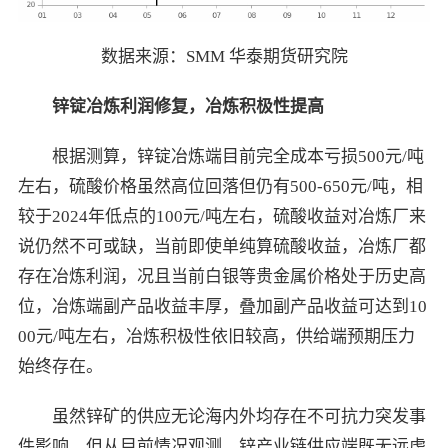
数据来源：SMM 华泰期货研究院
锌锭冶炼利润修复，冶炼积极性提高
根据测算，锌锭冶炼端目前完全成本亏损500元/吨
左右，硫酸价格虽然高位回落但仍有500-650元/吨，相
较于2024年低点的100元/吨左右，硫酸收益对冶炼厂来
说仍然不可或缺，当前即使单纯算硫酸收益，冶炼厂都
存在冶炼利润，况且当前白银等贵金属价格处于历史高
位，冶炼端副产品收益丰厚，叠加副产品收益可达到10
00元/吨左右，冶炼积极性依旧较高，供给端预期压力
始终存在。
虽然锌矿的供应无论海内外均存在不可抗力突发事
件影响，但从目前情况观测，锌产业链供应端既无远虑