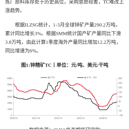
炼厂原料库存处于历史高位，采购意愿较差，TC难改上
涨趋势。
根据ILZSG统计，1-3月全球锌矿产量290.2万吨，
累计同比增长3%。根据SMM统计国产矿产量同比下滑
3.8万吨，由此计算1季度海外产量同比增加12.2万吨，
同比增速为6%。
图
1:
锌精矿
TC
丨单位：元
/
吨、美元
/
干吨