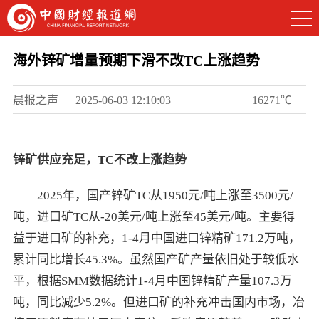
海外锌矿增量预期下滑不改TC上涨趋势
晨报之声
2025-06-03 12:10:03
16271℃
锌矿供应充足，
TC
不改上涨趋势
2025年，国产锌矿TC从1950元/吨上涨至3500元/
吨，进口矿TC从-20美元/吨上涨至45美元/吨。主要得
益于进口矿的补充，1-4月中国进口锌精矿171.2万吨，
累计同比增长45.3%。虽然国产矿产量依旧处于较低水
平，根据SMM数据统计1-4月中国锌精矿产量107.3万
吨，同比减少5.2%。但进口矿的补充冲击国内市场，冶