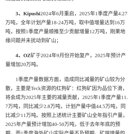
3、Kipushi
2024年6月重启，2025年1季度产量4.27
万吨，全年计划产量18-24万吨，取中值增量达到16万
吨，按照1季度产量顺推至少贡献增量12万吨，刚果地
缘问题并未扰动到矿山；
4、OZ
矿于2024年9月份开始复产，2025年预计产
量增加20万吨。
1季度产量数据方面，造成同比减量的矿山较为分
散，主要是Teck资源的红狗矿：红狗矿因为品位下滑，
将会成为2025年主要的减量贡献，2025年1季度产量11.
7万吨，同比减少2.8万吨，计划产量中值44.5万吨，同
比减少11万吨。按照上述统计主要矿山全年指引产量，
2025年产量预计增加40-50万吨，低于去年年底的预
期，而1季度海外矿山实际产量不及预期。矿端增量的