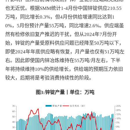
也无近忧。根据SMM统计1-4月份中国锌锭供应210.55
万吨，同比增长0.3%，但4月份供给增速同比达到1
0%，5月份预计产量55万吨，同比增速2.6%。供应端虽
然有检修依旧复产推迟的干扰，但从2024年7月份开
始，锌锭的产量受原料供应问题已经降至50万吨以下，
即使2024年年底供应略有恢复，月产量也仅有51万吨左
右。因此即使国内锌冶炼维持在55万吨/月左右，下半
年将持续维持10%的供给增长，供给端的预期压力依旧
较大，后期将是考验消费持续性的阶段。
图
3:
锌锭产量丨单位：万吨