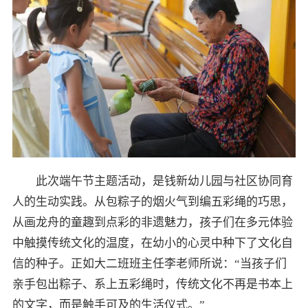
此次端午节主题活动，是钱新幼儿园与社区协同育
人的生动实践。从包粽子的烟火气到编五彩绳的巧思，
从画龙舟的童趣到点彩的非遗魅力，孩子们在多元体验
中触摸传统文化的温度，在幼小的心灵中种下了文化自
信的种子。正如大二班班主任李老师所说：“当孩子们
亲手包出粽子、系上五彩绳时，传统文化不再是书本上
的文字，而是触手可及的生活仪式。”