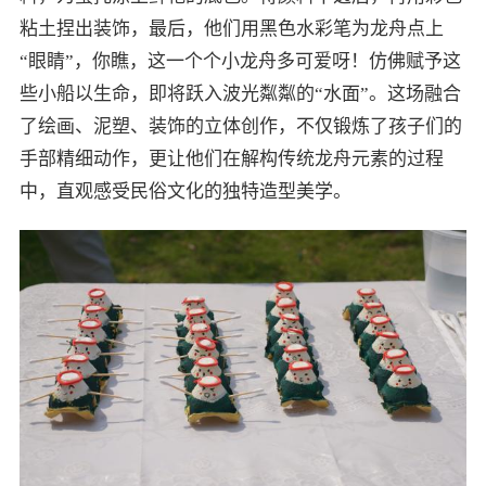
粘土捏出装饰，最后，他们用黑色水彩笔为龙舟点上
“眼睛”，你瞧，这一个个小龙舟多可爱呀！仿佛赋予这
些小船以生命，即将跃入波光粼粼的“水面”。这场融合
了绘画、泥塑、装饰的立体创作，不仅锻炼了孩子们的
手部精细动作，更让他们在解构传统龙舟元素的过程
中，直观感受民俗文化的独特造型美学。