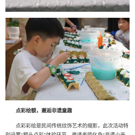
点彩绘额，邂逅非遗童趣
点彩彩绘是民间传统纹饰艺术的缩影，此次活动特
别设置“额头点彩”体验环节，邀请老师化身“非遗小画