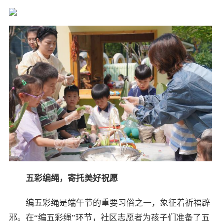
五彩编绳，寄托美好祝愿
编五彩绳是端午节的重要习俗之一，象征着祈福辟
邪。在“编五彩绳”环节，社区志愿者为孩子们准备了五