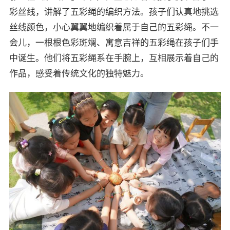
彩丝线，讲解了五彩绳的编织方法。孩子们认真地挑选
丝线颜色，小心翼翼地编织着属于自己的五彩绳。不一
会儿，一根根色彩斑斓、寓意吉祥的五彩绳在孩子们手
中诞生。他们将五彩绳系在手腕上，互相展示着自己的
作品，感受着传统文化的独特魅力。