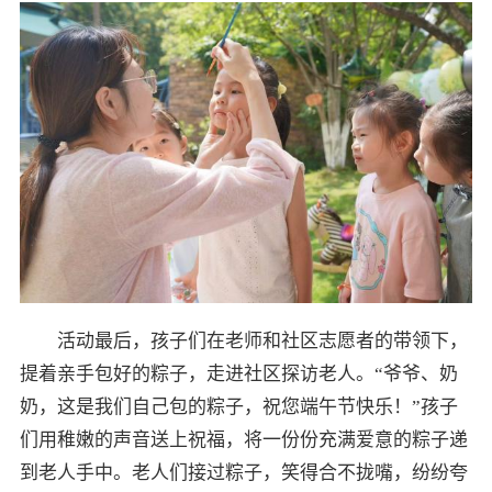
活动最后，孩子们在老师和社区志愿者的带领下，
提着亲手包好的粽子，走进社区探访老人。“爷爷、奶
奶，这是我们自己包的粽子，祝您端午节快乐！”孩子
们用稚嫩的声音送上祝福，将一份份充满爱意的粽子递
到老人手中。老人们接过粽子，笑得合不拢嘴，纷纷夸