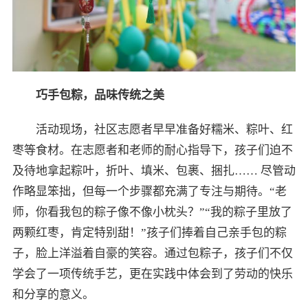
巧手包粽，品味传统之美
活动现场，社区志愿者早早准备好糯米、粽叶、红
枣等食材。在志愿者和老师的耐心指导下，孩子们迫不
及待地拿起粽叶，折叶、填米、包裹、捆扎…… 尽管动
作略显笨拙，但每一个步骤都充满了专注与期待。“老
师，你看我包的粽子像不像小枕头？”“我的粽子里放了
两颗红枣，肯定特别甜！”孩子们捧着自己亲手包的粽
子，脸上洋溢着自豪的笑容。通过包粽子，孩子们不仅
学会了一项传统手艺，更在实践中体会到了劳动的快乐
和分享的意义。