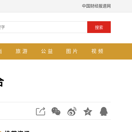
中国财经报道网
搜索
尚
旅游
公益
图片
视频
合