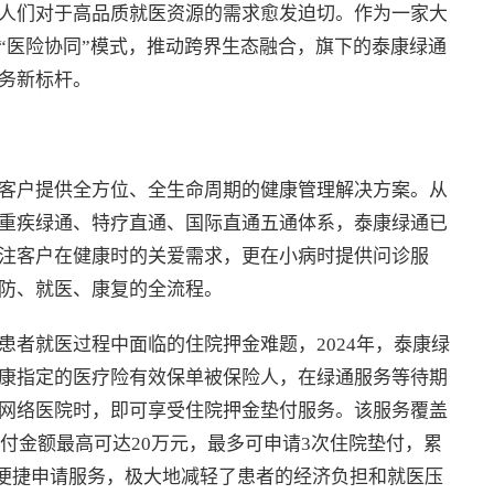
人们对于高品质就医资源的需求愈发迫切。作为一家大
“医险协同”模式，推动跨界生态融合，旗下的泰康绿通
务新标杆。
客户提供全方位、全生命周期的健康管理解决方案。从
重疾绿通、特疗直通、国际直通五通体系，泰康绿通已
注客户在健康时的关爱需求，更在小病时提供问诊服
防、就医、康复的全流程。
患者就医过程中面临的住院押金难题，2024年，泰康绿
康指定的医疗险有效保单被保险人，在绿通服务等待期
网络医院时，即可享受住院押金垫付服务。该服务覆盖
垫付金额最高可达20万元，最多可申请3次住院垫付，累
一键便捷申请服务，极大地减轻了患者的经济负担和就医压