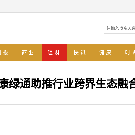
创投
商业
理财
快讯
健康
时
泰康绿通助推行业跨界生态融