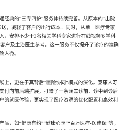
通经典的“三专四护”服务体持续完善。从原本的“出院
专车送，减轻了客户的出行成本。同时，从单一医疗专家
入，安排不少于3名相关学科专家进行在线视频多学科
供客户及主治医生参考。这一服务不仅提升了诊疗的准确
致入微。
展上，更在于其背后“医险协同”模式的深化。泰康人寿
支付向前后端扩展，打造了一条涵盖诊前、诊中到诊后
户的就医体验，更实现了医疗资源的优化配置和高效利
品，如“健康有约”“健康心享”“百万医疗-医佳保”等，