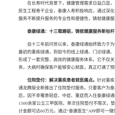
在长寿时代背景下，健康管理需求日益凸显，
民生工程骨干企业，泰康人寿积极响应，通过深化
服务不断提升服务的专业性和便捷性，铸就健康服
泰康绿通：十三载磨砺，铸就健康服务新标杆
自十三年前问世以来，泰康绿通始终致力于为
最初的重疾绿通，到如今的线上绿通、门诊绿通、
形成了一套完整、高效的健康服务体系。它不仅关
务，大病时确保客户能够安心就医，真正打通了预
住院垫付：解决重疾患者就医痛点。
针对重疾
通龙腾版全新推出了住院垫付服务。只要客户为泰
后，因不幸罹患轻症、中症、重症而入住泰康绿通
1500余家公立三甲医院，单次住院垫付不限次，
计金额可达60万元。通过“泰康医生”APP即可